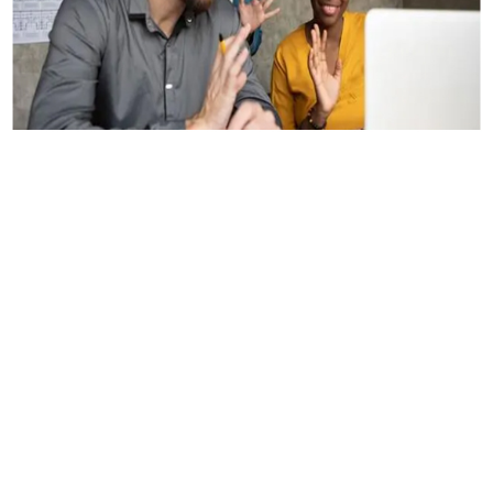
1. 全栈开发人员(同时具备前端和后台能力)
加拿大全栈开发人员的平均年薪约为 $85,000 元。入门级
全栈开发人员的起薪通常为每年 $75,000 元，而最有经验的全
栈开发人员年薪可达 $130,000 元以上。对全栈开发人员的需
求从未如此高，而且这种需求只会不断上升。可以肯定地
说，现在是从事全栈开发人员职业的最佳时机。
2. 金融分析师
金融分析师的职位仍然位居前列，而且他们的平均工资
在过去几年有所上升。作为金融分析师，您的薪水预计在
$80,000 元到 $120,000 元之间。企业依靠经验丰富的财务分析