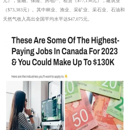
元），金融、保险、房地产、租赁（$77,156元），建筑业
（$73,383元）。其中林业、渔业、采矿业、采石业、石油和
天然气收入高出全国平均水平达$47,075元。