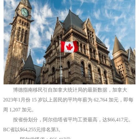
博德指南移民引自加拿大统计局的最新数据，加拿大
2023年1月份 15 岁以上居民的平均年薪为 62,764 加元，即每
周 1,207 加元。
按省份划分，阿尔伯塔省平均工资最高，达$66,417元。
BC省以$64,255元排名第3。