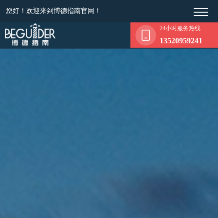
您好！欢迎来到博德指南官网！
24小时服务热线
13520959241