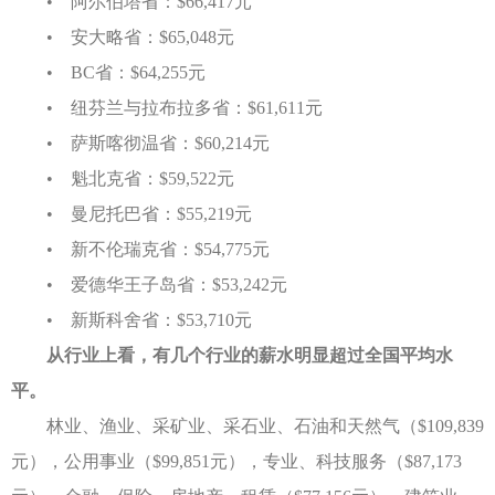
• 阿尔伯塔省：$66,417元
• 安大略省：$65,048元
• BC省：$64,255元
• 纽芬兰与拉布拉多省：$61,611元
• 萨斯喀彻温省：$60,214元
• 魁北克省：$59,522元
• 曼尼托巴省：$55,219元
• 新不伦瑞克省：$54,775元
• 爱德华王子岛省：$53,242元
• 新斯科舍省：$53,710元
从行业上看，有几个行业的薪水明显超过全国平均水
平。
林业、渔业、采矿业、采石业、石油和天然气（$109,839
元），公用事业（$99,851元），专业、科技服务（$87,173