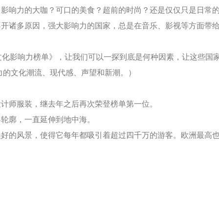
影响力的大咖？可口的美食？超前的时尚？还是仅仅只是日常的
诸多原因，强大影响力的国家，总是在音乐、影视等方面带给
9全球文化影响力榜单》，让我们可以一探到底是何种因素，让这些
力的文化潮流、现代感、声望和新潮。）
计师服装，继去年之后再次荣登榜单第一位。
轮廓，一直延伸到地中海。
的风景，使得它每年都吸引着超过四千万的游客。欧洲最高也
之后占据榜单前五位。
没有问题，不管指的是它的未来还是过去。位于欧洲西部的它