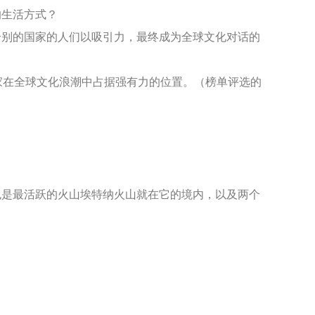
生活方式？
别的国家的人们以吸引力，最终成为全球文化对话的
国家在全球文化浪潮中占据强有力的位置。（榜单评选的
是最活跃的火山埃特纳火山就在它的境内，以及两个
，是这个世界上最古老的国家之一，而它在全球范围