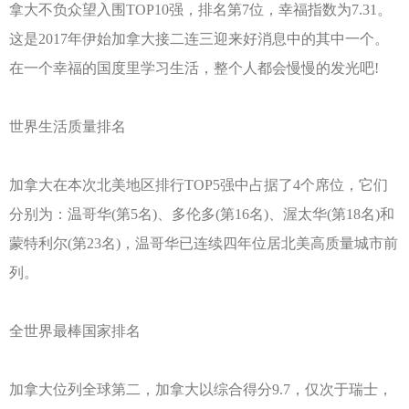
拿大不负众望入围TOP10强，排名第7位，幸福指数为7.31。
这是2017年伊始加拿大接二连三迎来好消息中的其中一个。
在一个幸福的国度里学习生活，整个人都会慢慢的发光吧!
世界生活质量排名
加拿大在本次北美地区排行TOP5强中占据了4个席位，它们
分别为：温哥华(第5名)、多伦多(第16名)、渥太华(第18名)和
蒙特利尔(第23名)，温哥华已连续四年位居北美高质量城市前
列。
全世界最棒国家排名
加拿大位列全球第二，加拿大以综合得分9.7，仅次于瑞士，