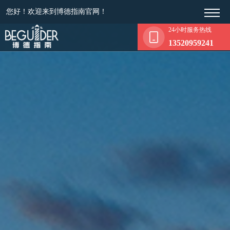
您好！欢迎来到博德指南官网！
24小时服务热线
13520959241