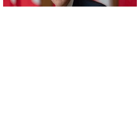
新移民作为经济流动的一部分：
根据新计划，大多数新的永久居民将移民作为经济流的
一部分。加拿大移民公司Yingjin Group表示，这一战略的目标
是识别最符合加拿大劳动力市场的新移民技能，特别是在建
筑和医疗保健等需求行业。
支持国际学生和临时工：
政府还计划为拥有紧缺技能的国际学生和临时工提供更
多留在加拿大的机会，以满足劳动力市场的需求。