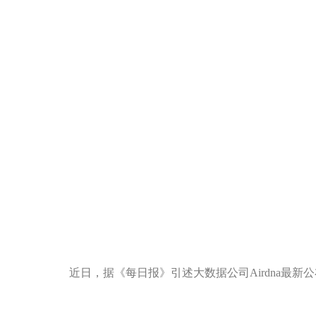
近日，据《每日报》引述大数据公司Airdna最新
者。