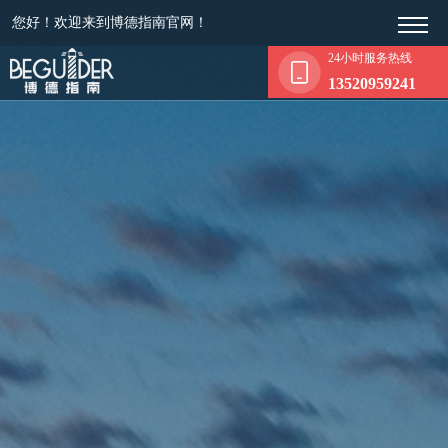
您好！欢迎来到博德指南官网！
24小时服务热线
13520959241