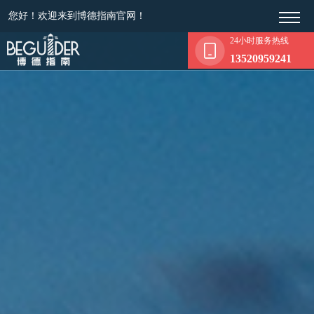
您好！欢迎来到博德指南官网！
24小时服务热线
13520959241