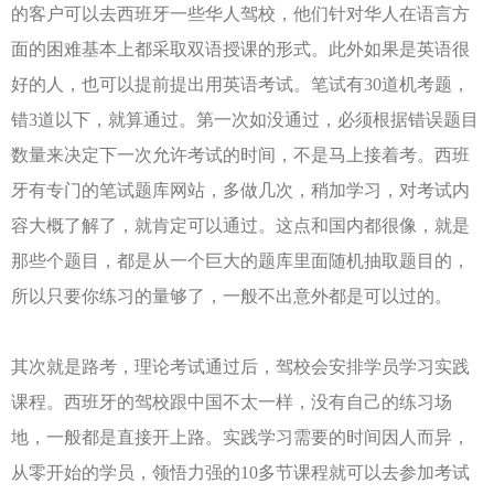
的客户可以去西班牙一些华人驾校，他们针对华人在语言方
面的困难基本上都采取双语授课的形式。此外如果是英语很
好的人，也可以提前提出用英语考试。笔试有30道机考题，
错3道以下，就算通过。第一次如没通过，必须根据错误题目
数量来决定下一次允许考试的时间，不是马上接着考。西班
牙有专门的笔试题库网站，多做几次，稍加学习，对考试内
容大概了解了，就肯定可以通过。这点和国内都很像，就是
那些个题目，都是从一个巨大的题库里面随机抽取题目的，
所以只要你练习的量够了，一般不出意外都是可以过的。
其次就是路考，理论考试通过后，驾校会安排学员学习实践
课程。西班牙的驾校跟中国不太一样，没有自己的练习场
地，一般都是直接开上路。实践学习需要的时间因人而异，
从零开始的学员，领悟力强的10多节课程就可以去参加考试