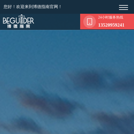
您好！欢迎来到博德指南官网！
24小时服务热线
13520959241