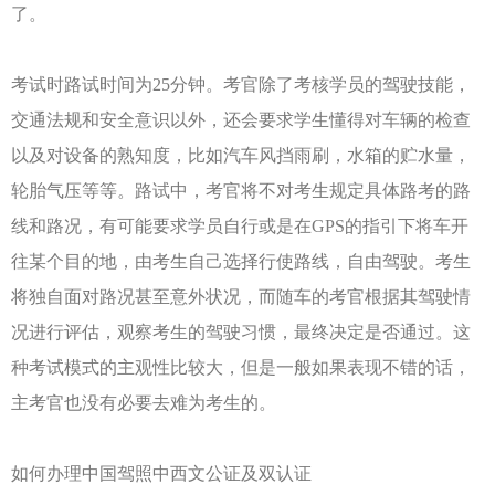
了。
考试时路试时间为25分钟。考官除了考核学员的驾驶技能，
交通法规和安全意识以外，还会要求学生懂得对车辆的检查
以及对设备的熟知度，比如汽车风挡雨刷，水箱的贮水量，
轮胎气压等等。路试中，考官将不对考生规定具体路考的路
线和路况，有可能要求学员自行或是在GPS的指引下将车开
往某个目的地，由考生自己选择行使路线，自由驾驶。考生
将独自面对路况甚至意外状况，而随车的考官根据其驾驶情
况进行评估，观察考生的驾驶习惯，最终决定是否通过。这
种考试模式的主观性比较大，但是一般如果表现不错的话，
主考官也没有必要去难为考生的。
如何办理中国驾照中西文公证及双认证