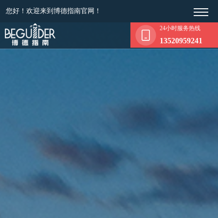
您好！欢迎来到博德指南官网！
24小时服务热线
13520959241