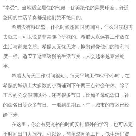
“享受”。当地适宜居住的气候，优美绝伦的风景环境，舒适
悠闲的生活节奏都是他们赞不绝口的。
希腊没有移民监，什么时候想回国就回国，什么时候想再
去就去，可以说是非常随心所欲的。希腊人永远将工作放在
生活与家庭之后。希腊人无忧无虑，慷慨得像他们的福利制
度一样。适应了这里缓慢的生活节奏，人会越来越泰然处
事。
希腊人每天工作时间很短，每天平均工作6-7个小时，在
希腊的城镇上大多数的小商铺到下午两三点钟会午休。除了
正常的公众假期以外，还有很多节日，比如圣母纪念日，神
的命名日等众多节日。一般到星期五下午，城市的市区已经
静下来。
在这里，你会有更充裕的时间安排额外的学习，也可以定
个时间出门去旅行。可以说，简单悠闲的工作，低生活消费