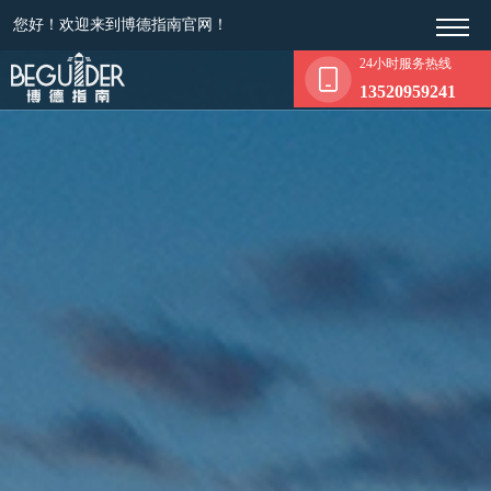
您好！欢迎来到博德指南官网！
24小时服务热线
13520959241