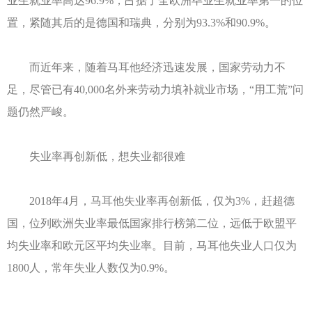
业生就业率高达96.9%，占据了全欧洲毕业生就业率第一的位
置，紧随其后的是德国和瑞典，分别为93.3%和90.9%。
而近年来，随着马耳他经济迅速发展，国家劳动力不
足，尽管已有40,000名外来劳动力填补就业市场，“用工荒”问
题仍然严峻。
失业率再创新低，想失业都很难
2018年4月，马耳他失业率再创新低，仅为3%，赶超德
国，位列欧洲失业率最低国家排行榜第二位，远低于欧盟平
均失业率和欧元区平均失业率。目前，马耳他失业人口仅为
1800人，常年失业人数仅为0.9%。