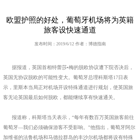
欧盟护照的好处，葡萄牙机场将为英籍
旅客设快速通道
发布时间：2019/6/12 作者：博德指南
据报道，英国首相特蕾莎•梅的脱欧协议遭下院否决后，
英国无协议脱欧的可能性变大。葡萄牙总理科斯塔17日表
示，里斯本当局正对机场开设特殊通道进行规划，使英国旅
客无论英国最后如何脱欧，都能继续享有快速通关。
报道称，科斯塔当天表示，“每年有数百万英国旅客前往
葡萄牙—我们必须确保游客不受影响。”他指出，葡萄牙阿尔
加维省的法鲁机场和马德拉群岛的丰沙尔机场都将设有特殊