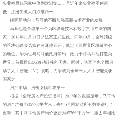
失业率最低国家中位列欧洲第二，且近年来失业率屡创新
低，注册失业人口跌破两千。
经商新动向：马耳他不断加强高新技术产业的发展
马耳他是全球第一个为区块链技术和数字货币立法的国
家，2018年11月11日起法案正式生效。同年10月，全球顶级
的区块链峰会选择在马耳他召开，奠定了其世界区块链中心
的地位。华为也与马耳他政府签约，致力于将马耳他打造为
世界上首批推出5G移动连接的国家。同时，马耳他也全面启
动了人工智能（AI）战略，力争成为全球十大人工智能先驱
国家之一。
房产市场：房价涨幅世界第一
根据《全球房地产投资指导》2017年的数据显示，马耳他
的房产均价为3577€/平方米，去年5月网站对所有数据进行了
更新，其中马耳他房产均价更新为4576€/平方米，跟去年相比