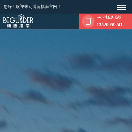
您好！欢迎来到博德指南官网！
24小时服务热线
13520959241