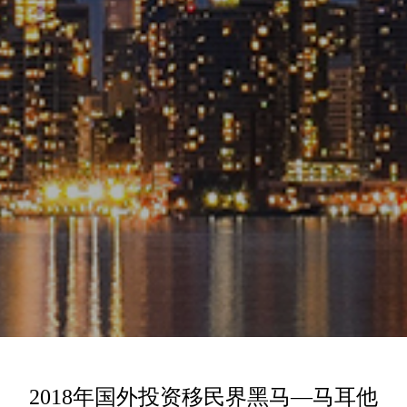
2018年国外投资移民界黑马—马耳他