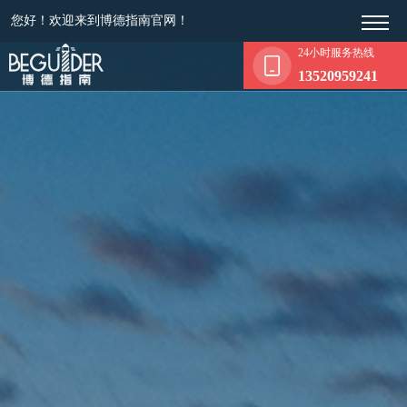
您好！欢迎来到博德指南官网！
24小时服务热线
13520959241