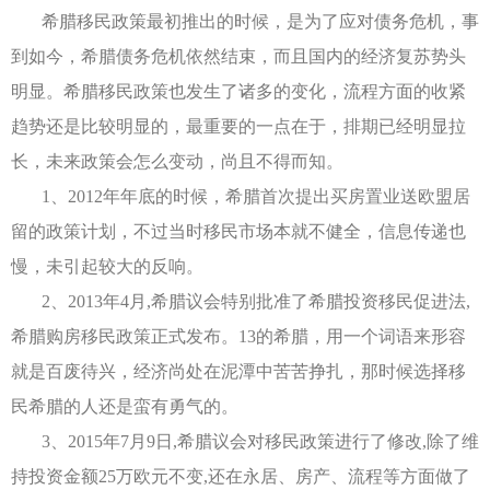
希腊移民政策最初推出的时候，是为了应对债务危机，事
到如今，希腊债务危机依然结束，而且国内的经济复苏势头
明显。希腊移民政策也发生了诸多的变化，流程方面的收紧
趋势还是比较明显的，最重要的一点在于，排期已经明显拉
长，未来政策会怎么变动，尚且不得而知。
1、2012年年底的时候，希腊首次提出买房置业送欧盟居
留的政策计划，不过当时移民市场本就不健全，信息传递也
慢，未引起较大的反响。
2、2013年4月,希腊议会特别批准了希腊投资移民促进法,
希腊购房移民政策正式发布。13的希腊，用一个词语来形容
就是百废待兴，经济尚处在泥潭中苦苦挣扎，那时候选择移
民希腊的人还是蛮有勇气的。
3、2015年7月9日,希腊议会对移民政策进行了修改,除了维
持投资金额25万欧元不变,还在永居、房产、流程等方面做了