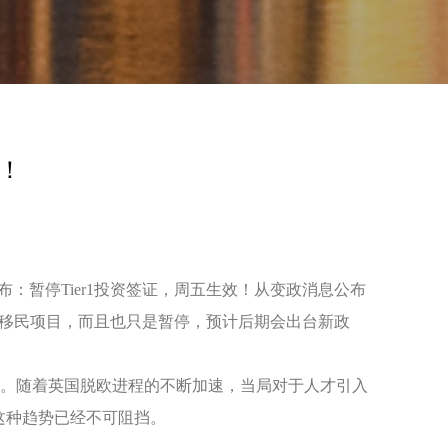
！
宣布：暂停Tier1投资签证，周五生效！从变政消息公布
资移民项目，而且也只是暂停，预计后期会出台新政
为。随着英国脱欧进程的不断加速，当局对于人才引入
这种趋势已经不可阻挡。