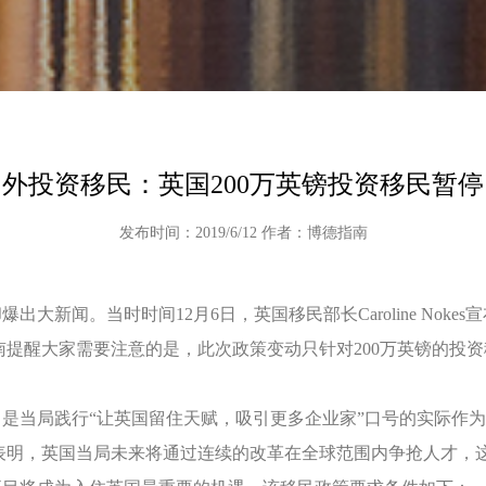
国外投资移民：英国200万英镑投资移民暂停
发布时间：2019/6/12 作者：博德指南
闻。当时时间12月6日，英国移民部长Caroline Nokes
提醒大家需要注意的是，此次政策变动只针对200万英镑的投
是当局践行“让英国留住天赋，吸引更多企业家”口号的实际作
表明，英国当局未来将通过连续的改革在全球范围内争抢人才，