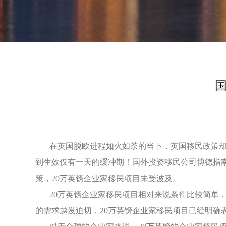
在英国脱欧进程如火如荼的当下，英国移民政策却爆出大新
到生效仅有一天的缓冲期！国外投资移民公司博德指南
策，20万英镑企业家移民项目未受波及。
20万英镑企业家移民项目相对来说条件比较简单，
的需求越发迫切，20万英镑企业家移民项目已经明确