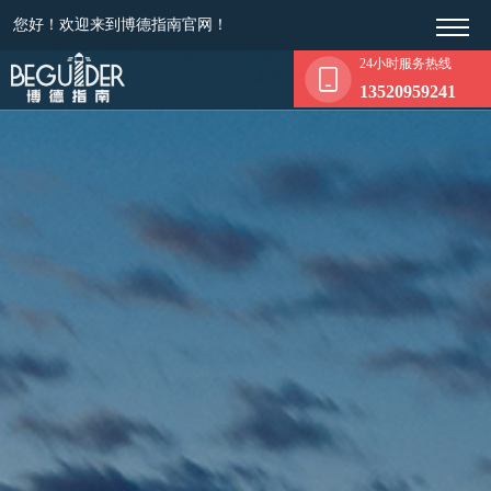
您好！欢迎来到博德指南官网！
24小时服务热线
13520959241