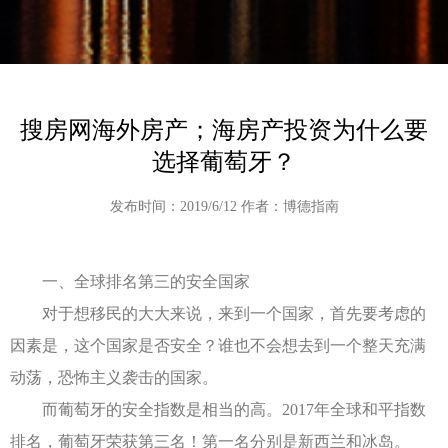
搜房网海外房产；海房产投资为什么要
选择葡萄牙？
发布时间：2019/6/12 作者：博德指南
一、全球排名第三的安全国家
对于想移民的大大来说，来到一个国家，首先要考虑的
因素是，这个国家是否安全？谁也不会想去到一个整天充满
动荡，恐怖主义袭击的国家。
而葡萄牙的安全指数是相当的高。2017年全球和平指数
排名，葡萄牙荣获第三名！第一名分别是新西兰和冰岛。