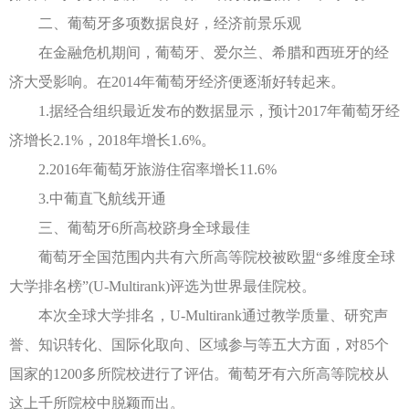
二、葡萄牙多项数据良好，经济前景乐观
在金融危机期间，葡萄牙、爱尔兰、希腊和西班牙的经
济大受影响。在2014年葡萄牙经济便逐渐好转起来。
1.据经合组织最近发布的数据显示，预计2017年葡萄牙经
济增长2.1%，2018年增长1.6%。
2.2016年葡萄牙旅游住宿率增长11.6%
3.中葡直飞航线开通
三、葡萄牙6所高校跻身全球最佳
葡萄牙全国范围内共有六所高等院校被欧盟“多维度全球
大学排名榜”(U-Multirank)评选为世界最佳院校。
本次全球大学排名，U-Multirank通过教学质量、研究声
誉、知识转化、国际化取向、区域参与等五大方面，对85个
国家的1200多所院校进行了评估。葡萄牙有六所高等院校从
这上千所院校中脱颖而出。