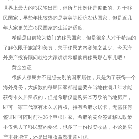
世界上最大的移民输出国，但所占比例还是偏低的。对于移
民国家，早些年比较热的是英美等经济发达国家，但是近几
年大家更关注移民国家的生活舒适度。
希腊是目前较为热门的移民国家，但是很多人对于希腊的
了解仅限于旅游和美食，关于移民的内容知之甚少。今天海
外房产投资顾问就给大家讲讲希腊购房移民那点事儿吧！
黄金签证
很多人移民并不是想去别的国家居住，只是为了获得一个
海外身份，大多数的移民国家都是需要在当地住满几年才能
获得永久居留权的，但是希腊仅需购买25万欧的当地房产，
即可一家三代享有永久居留权。持有希腊永居卡，无需任何
签证即可随时前往26个申根国家。希腊的黄金签证移民政策
不仅免去了移民监的要求，也多了一份投资收益，不论是房
产本身增值，还是出租收益都非常可观。