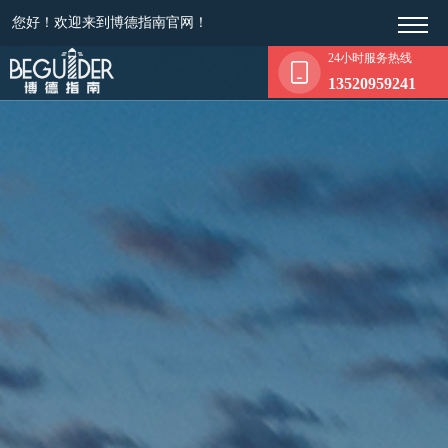
您好！欢迎来到博德指南官网！
24小时服务热线
13520959241