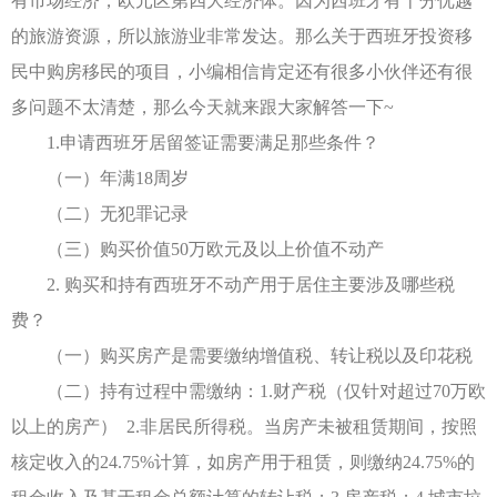
有市场经济，欧元区第四大经济体。因为西班牙有十分优越
的旅游资源，所以旅游业非常发达。那么关于西班牙投资移
民中购房移民的项目，小编相信肯定还有很多小伙伴还有很
多问题不太清楚，那么今天就来跟大家解答一下~
1.申请西班牙居留签证需要满足那些条件？
（一）年满18周岁
（二）无犯罪记录
（三）购买价值50万欧元及以上价值不动产
2. 购买和持有西班牙不动产用于居住主要涉及哪些税
费？
（一）购买房产是需要缴纳增值税、转让税以及印花税
（二）持有过程中需缴纳：1.财产税（仅针对超过70万欧
以上的房产） 2.非居民所得税。当房产未被租赁期间，按照
核定收入的24.75%计算，如房产用于租赁，则缴纳24.75%的