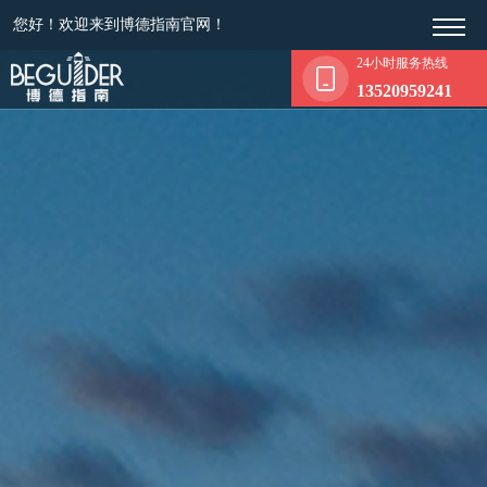
您好！欢迎来到博德指南官网！
24小时服务热线
13520959241