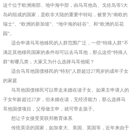
这个位于欧洲南部、地中海中部，由马耳他岛、戈佐岛等5大
岛屿组成的国家，是欧非大陆的重要中转站，被誉为“南欧的
瑞士”、“欧洲的新加坡”、“地中海的硅谷”、和“欧洲的后花
园”。
适合申请马耳他移民的人群范围广泛，一些“特殊人群”不
满足其他移民国家的条件却可以去马耳他，那么这些“特殊人
群”有哪几类，大家又为什么选择马耳他呢？
适合马耳他国债移民的“特别”人群超过27周岁的成年子女
的家庭
马耳他国债移民可以带走未婚在读子女。如果主申请人的
子女年龄超过27岁，但未婚在读，无经济能力，那么选择马
耳他国债项目，父母做主申，就可带走孩子。
想让子女接受英联邦教育体系
传统英语的国家，如加拿大、美国、英国等，近年来由于