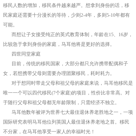
移民人数的增加，移民条件越来越严。想拿到身份的话，移
民家庭还需要十分漫长的等待，少则2-4年，多则5-10年都有
可能。
而想让子女接受纯正的英式教育体制，年龄在15、16岁，
比较急于拿到身份的家庭，马耳他将是更好的选择。
四世同堂家庭
目前，传统的移民国家，大部分都只允许携带配偶和子
女，若想携带父母则需要办理团聚移民，耗时耗力。
对于想同时带走父母和祖父母的家庭来说，马耳他移民是
唯一一个可以四代移民(7个家庭)的项目，性价比非常高。对
于随行父母和祖父母都无年龄限制，只需经济不独立。
马耳他数年被评为世界七大最佳退休养老胜地之一，一项
国际研究表明马耳他位列英国人最佳退休养老地之首。移民
不分家，在马耳他享受一家人的幸福时光！