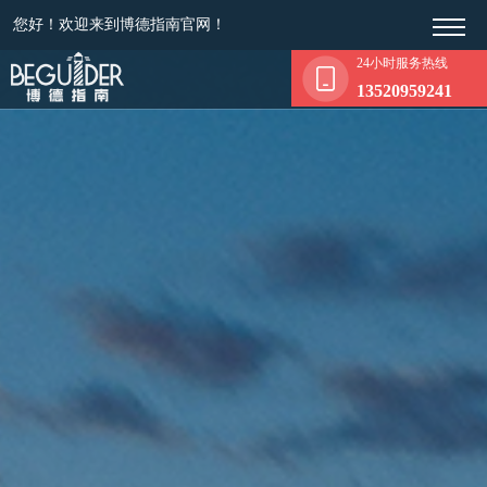
您好！欢迎来到博德指南官网！
24小时服务热线
13520959241