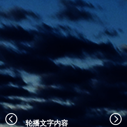
轮播文字内容