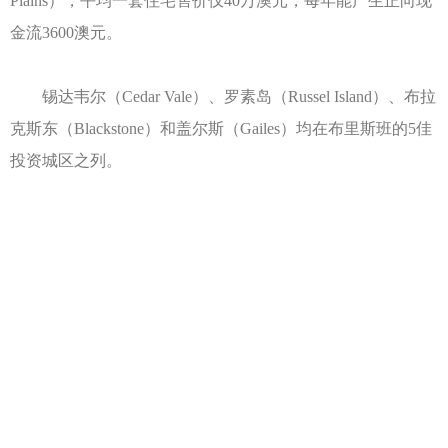
Plains），平均一套住宅售价仅40万澳元，每年能产生正向现
金流3600澳元。
锡达韦尔（Cedar Vale）、罗素岛（Russel Island）、布拉
克斯东（Blackstone）和盖尔斯（Gailes）均在布里斯班的5佳
投资城区之列。
在西澳珀斯，房产能够带来最好现金流的城区位于距离
市中心25公里至35公里的地方。如布鲁克代尔
（Brookdale）、希尔曼（Hillman）、代顿（Dayton）、阿马
达尔（ Armadale）、麦地那（Medina）等城区房价均低于30
万澳元，对于投资者来说购买并不能难，且只需等下一次房
市回温便可获得正向资金流。