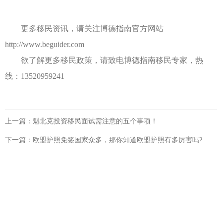
更多移民资讯，请关注博德指南官方网站
http://www.beguider.com
欲了解更多移民政策，请致电博德指南移民专家，热
线：13520959241
上一篇：
魁北克投资移民面试需注意的五个事项！
下一篇：
欧盟护照免签国家众多，那你知道欧盟护照有多厉害吗?