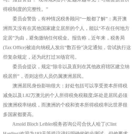
得税制度的完整性。”
委员会警告，有种情况税务顾问“一般都了解”：离开澳
洲而又没有在其他国家建立居所的个人，能以“不在任何地方
定居”为由，避免缴纳任何税金。报告称，近年来，税务局
(Tax Office)被迫向纳税人发出“数百份”决定通知，尝试执行这
些复杂规定，还为此打过30场官司。
委员会提议，规定“除非以及直到在其他政府辖区建立纳
税居所”，否则这些人员仍属澳洲居民。
澳洲居民身份影响很大：好处包括可以享受资本所得税
减免以及1.82万澳元的个人所得税免税额度;坏处是居民必须
按澳洲税率纳税，而澳洲的个税和资本所得税税率比世界很
多国家都要高。
Arnold Bloch Leibler税务咨询公司合伙人哈丁(Clint
Harding)欢迎为183天等提议进行明确的初步测试，但他要求