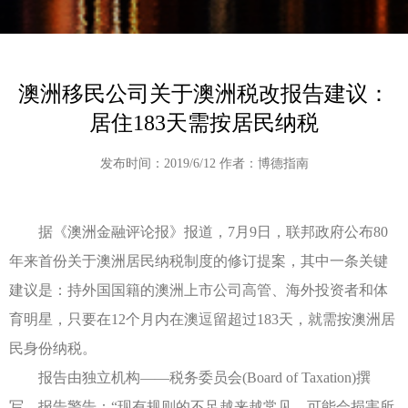
澳洲移民公司关于澳洲税改报告建议：
居住183天需按居民纳税
发布时间：2019/6/12 作者：博德指南
据《澳洲金融评论报》报道，7月9日，联邦政府公布80
年来首份关于澳洲居民纳税制度的修订提案，其中一条关键
建议是：持外国国籍的澳洲上市公司高管、海外投资者和体
育明星，只要在12个月内在澳逗留超过183天，就需按澳洲居
民身份纳税。
报告由独立机构——税务委员会(Board of Taxation)撰
写。报告警告：“现有规则的不足越来越常见，可能会损害所