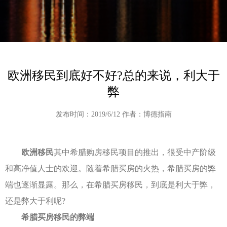
欧洲移民到底好不好?总的来说，利大于
弊
发布时间：2019/6/12 作者：博德指南
欧洲移民
其中希腊购房移民项目的推出，很受中产阶级
和高净值人士的欢迎。随着希腊买房的火热，希腊买房的弊
端也逐渐显露。那么，在希腊买房移民，到底是利大于弊，
还是弊大于利呢?
希腊买房移民的弊端