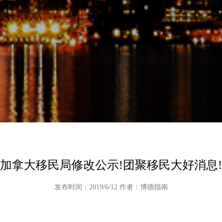
加拿大移民局修改公示!团聚移民大好消息!
发布时间：2019/6/12 作者：博德指南