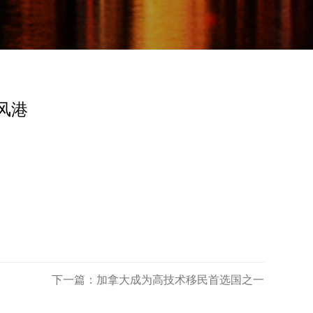
风港
下一篇：
加拿大成为高技术移民首选国之一