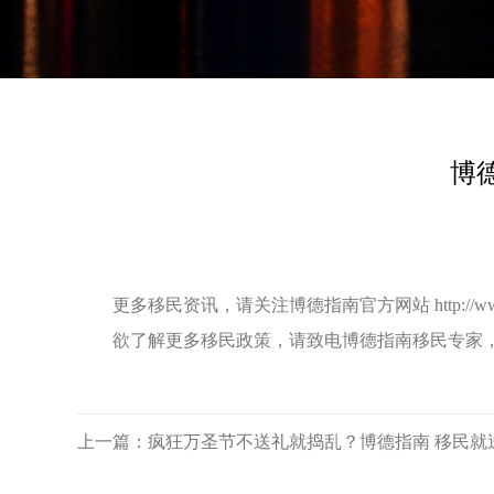
博
更多移民资讯，请关注博德指南官方网站
http://
欲了解更多移民政策，请致电博德指南移民专家，热线：1
上一篇：
疯狂万圣节不送礼就捣乱？博德指南 移民就送Ip