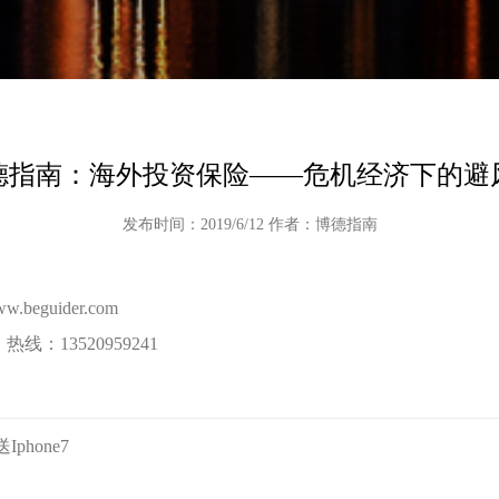
德指南：海外投资保险——危机经济下的避
发布时间：2019/6/12 作者：博德指南
www.beguider.com
3520959241
hone7