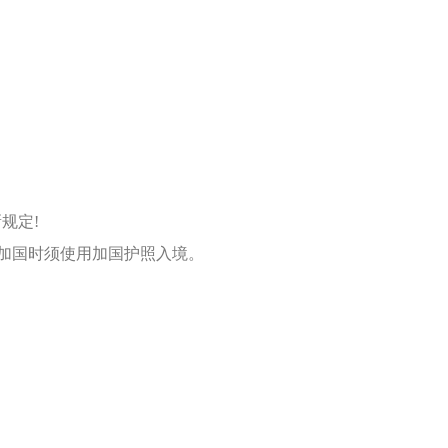
规定!
抵加国时须使用加国护照入境。