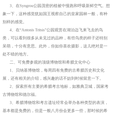
3、在Syngrou公园茂密的植被中慢跑和呼吸新鲜空气。想
象一下，这种感觉犹如国王视察自己的皇家园林一般，有种
别样的感觉。
4、在“Antonis Tritsis”公园观赏在湖泊边飞来飞去的鸟
类，可以看到很多从未见过的品种，有些鸟类的样子还特别
呆萌，十分有意思。此外，你如你喜欢摄影，这儿绝对是一
处不错的地方。
二、可免费参观的顶级博物馆和希腊文化中心
1、贝纳基博物馆，每周四有免费的古希腊历史和文化
展，还有相关的介绍，感兴趣的话不妨到时候留意一下。
2、探索所有主要的希腊考古地标，如雅典卫城，国家考
古博物馆和德尔福。
3、希腊博物馆和考古遗址经常会举办各种类型的表演，
基本都是免费的，但是一般八月份会更多一些，那时候的希