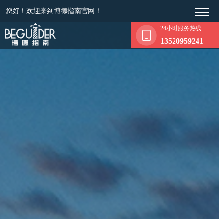
您好！欢迎来到博德指南官网！
24小时服务热线
13520959241