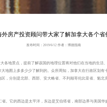
海外房产投资顾问带大家了解加拿大各个省
发布时间：2019/6/12 作者：博德指南
各地景点，提前了解该国的地理位置将对他们在当地的生活、
拿大地图上多多少少了解到的。众所周知，加拿大在行政区划有
地区，分别是北部、西部、安大略省、不列颠哥伦比亚省、魁北
省。它的西边是太平洋，东边是艾伯塔省，南部边界与美国华