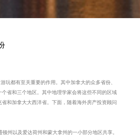
份
游玩都有至关重要的作用。其中加拿大的众多省份、
十个省和三个地区。其中地理学家会将这些不同的区域
克省和加拿大大西洋省。下面，随着海外房产投资顾问
盛顿州以及爱达荷州和蒙大拿州的一小部分地区共享。