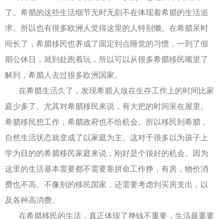
了。希腊的这些生活细节无时无刻不在体现着希腊的生活追
求。所以也有很多欧洲人觉得这里的人特别懒。在希腊呆时
间长了，希腊移民也养成了固定到点睡觉的习惯，一到了假
期公休日，就到处跑着玩，所以可以从很多希腊移民嘴里了
解到，希腊人去过很多欧洲国家。
在希腊生活久了，发现希腊人放在生存工作上的时间比家
庭少多了。尤其对希腊移民来说，有大把的时间呆在屋里。
希腊移民想工作，希腊政府也不给机会。所以移民到希腊，
自然生活状态就变成了以家庭为主。这对于很多以为孩子上
学为目的的希腊移民家庭来说，刚好是个很好的机会。因为
这里的生活基本需要都不需要靠拼命工作挣，有房，物价消
费也不高。不像别的移民国家，还需要考虑到买房支出，以
及各种高消费。
在希腊移民的生活，真正体现了挣钱不重要，生活最重要