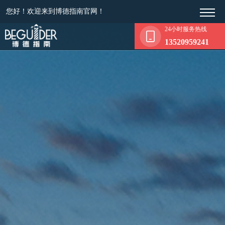
您好！欢迎来到博德指南官网！
24小时服务热线
13520959241